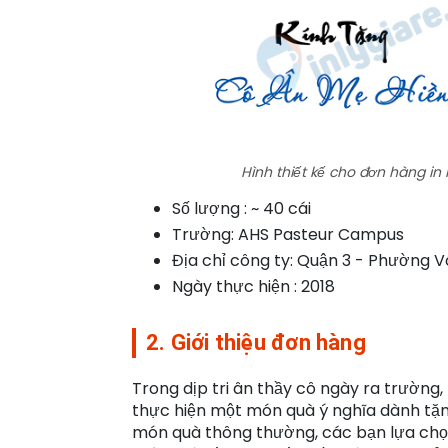
Hình thiết kế cho đơn hàng in
Số lượng : ~ 40 cái
Trường: AHS Pasteur Campus
Địa chỉ công ty: Quận 3 - Phường V
Ngày thực hiện : 2018
2. Giới thiệu đơn hàng
Trong dịp tri ân thầy cô ngày ra trường
thực hiện một món quà ý nghĩa dành tặn
món quà thông thường, các bạn lựa ch