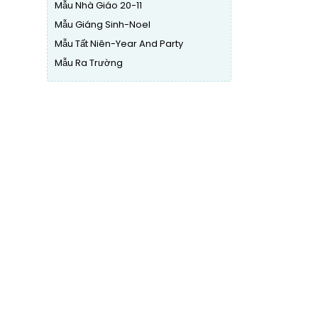
Mẫu Nhà Giáo 20-11
Mẫu Giáng Sinh-Noel
Mẫu Tất Niên-Year And Party
Mẫu Ra Trường