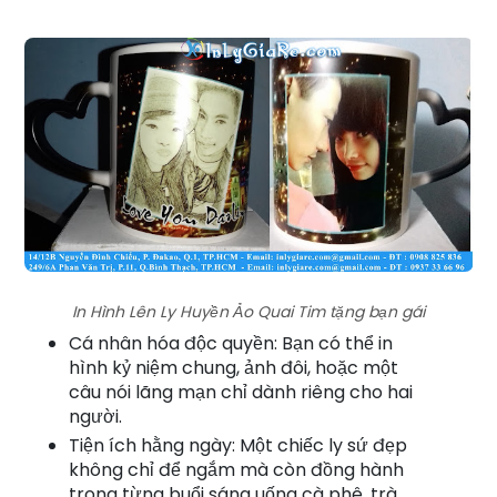
In Hình Lên Ly Huyền Ảo Quai Tim tặng bạn gái
Cá nhân hóa độc quyền: Bạn có thể in
hình kỷ niệm chung, ảnh đôi, hoặc một
câu nói lãng mạn chỉ dành riêng cho hai
người.
Tiện ích hằng ngày: Một chiếc ly sứ đẹp
không chỉ để ngắm mà còn đồng hành
trong từng buổi sáng uống cà phê, trà