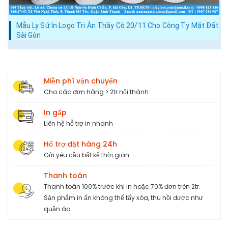
Mẫu Ly Sứ In Logo Tri Ân Thầy Cô 20/11 Cho Công Ty Mặt Đất
Sài Gòn
Miễn phí vận chuyển
Cho các đơn hàng > 2tr nội thành
In gấp
Liên hệ hỗ trợ in nhanh
Hổ trợ đặt hàng 24h
Gửi yêu cầu bất kể thời gian
Thanh toán
Thanh toán 100% trước khi in hoặc 70% đơn trên 2tr.
Sản phẩm in ấn không thể tẩy xóa, thu hồi được như
quần áo.