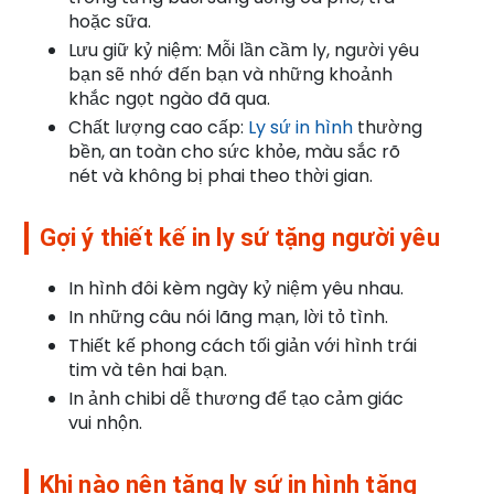
hoặc sữa.
Lưu giữ kỷ niệm: Mỗi lần cầm ly, người yêu
bạn sẽ nhớ đến bạn và những khoảnh
khắc ngọt ngào đã qua.
Chất lượng cao cấp:
Ly sứ in hình
thường
bền, an toàn cho sức khỏe, màu sắc rõ
nét và không bị phai theo thời gian.
Gợi ý thiết kế in ly sứ tặng người yêu
In hình đôi kèm ngày kỷ niệm yêu nhau.
In những câu nói lãng mạn, lời tỏ tình.
Thiết kế phong cách tối giản với hình trái
tim và tên hai bạn.
In ảnh chibi dễ thương để tạo cảm giác
vui nhộn.
Khi nào nên tặng ly sứ in hình tặng