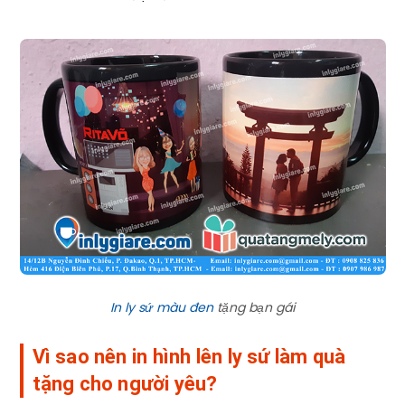
In ly sứ màu đen
tặng bạn gái
Vì sao nên in hình lên ly sứ làm quà
tặng cho người yêu?