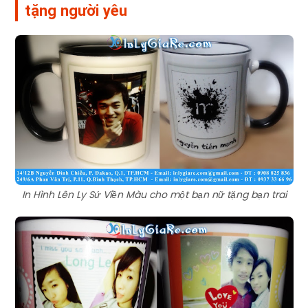
tặng người yêu
In Hình Lên Ly Sứ Viền Màu cho một bạn nữ tặng bạn trai