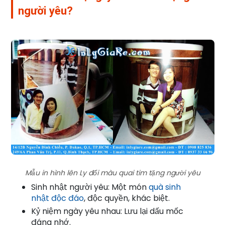
người yêu?
Mẫu in hình lên Ly đổi màu quai tim tặng người yêu
Sinh nhật người yêu: Một món
quà sinh
nhật độc đáo
, độc quyền, khác biệt.
Kỷ niệm ngày yêu nhau: Lưu lại dấu mốc
đáng nhớ.