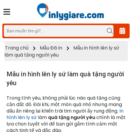
Trang chủ
Mẫu Đã In
Mẫu in hình lên ly sứ
làm quà tặng người yêu
Mẫu in hình lên ly sứ làm quà tặng người
yêu
Trong tình yêu, không phải lúc nào quà tặng cũng
cần đắt đỏ. Đôi khi, một món quà nhỏ nhưng mang
dấu ấn riêng lại khiến trái tim người ấy rung động.
In
hình lên ly sứ
làm
quà tặng người yêu
chính là một
lựa chọn tuyệt vời để bạn gửi gắm tình cảm một
cách tinh tế và độc đáo.