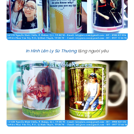
In Hình Lên Ly Sứ Thường
tặng người yêu