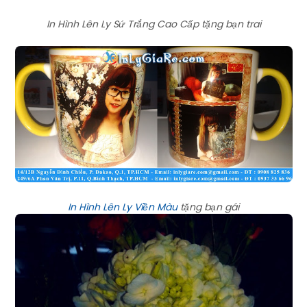
In Hình Lên Ly Sứ Trắng Cao Cấp tặng bạn trai
In Hình Lên Ly Viền Màu
tặng bạn gái