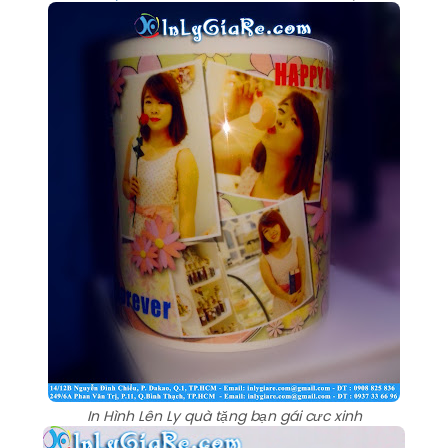
In Hình Lên Ly quà tặng bạn gái cưc xinh