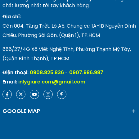
chất lượng nhất tới tay khách hàng.
Địa chỉ:
Căn 004, Tầng Trệt, Lô A5, Chung cư 1A-1B Nguyễn Đình
Chiểu, Phường Sài Gòn, (Quận 1), TP.HCM
886/27/4G Xô Viết Nghệ Tĩnh, Phường Thạnh Mỹ Tây,
(Quận Bình Thạnh), TP.HCM
Điện thoại:
0908.825.836
-
0907.986.987
Email:
inlygiare.com@gmail.com
GOOGLE MAP