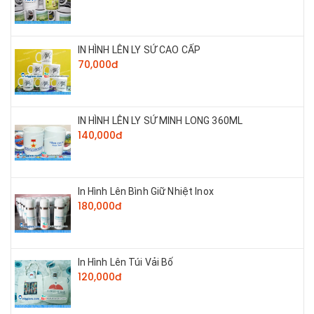
IN HÌNH LÊN LY SỨ CAO CẤP
70,000đ
IN HÌNH LÊN LY SỨ MINH LONG 360ML
140,000đ
In Hình Lên Bình Giữ Nhiệt Inox
180,000đ
In Hình Lên Túi Vải Bố
120,000đ