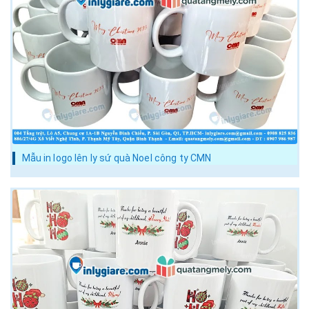
Mẫu in logo lên ly sứ quà Noel công ty CMN