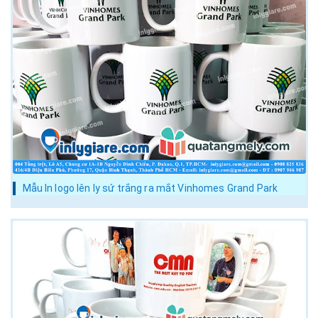
Mẫu In logo lên ly sứ trắng ra mắt Vinhomes Grand Park