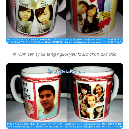
In Hình Lên Ly Sứ tặng người yêu là lựa chọn độc đáo