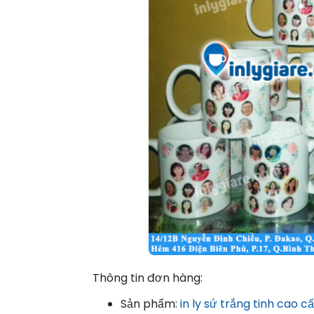
Thông tin đơn hàng:
Sản phẩm:
in ly sứ trắng tinh cao c