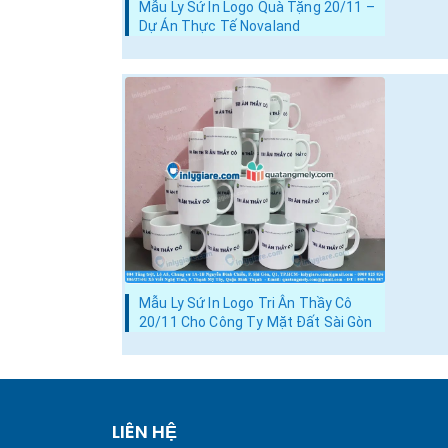
Mẫu Ly Sứ In Logo Quà Tặng 20/11 –
Dự Án Thực Tế Novaland
Mẫu Ly Sứ In Logo Tri Ân Thầy Cô
20/11 Cho Công Ty Mặt Đất Sài Gòn
LIÊN HỆ