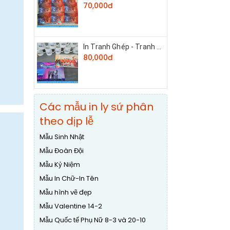
70,000đ
In Tranh Ghép - Tranh Xếp Hình Cá Nhân
80,000đ
Các mẫu in ly sứ phân
theo dịp lễ
Mẫu Sinh Nhật
Mẫu Đoàn Đội
Mẫu Kỷ Niệm
Mẫu In Chữ-In Tên
Mẫu hình vẽ đẹp
Mẫu Valentine 14-2
Mẫu Quốc tế Phụ Nữ 8-3 và 20-10