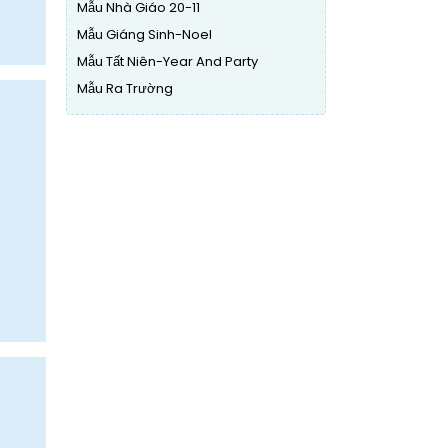
Mẫu Nhà Giáo 20-11
Mẫu Giáng Sinh-Noel
Mẫu Tất Niên-Year And Party
Mẫu Ra Trường