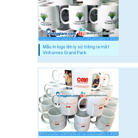
Mẫu In logo lên ly sứ trắng ra mắt
Vinhomes Grand Park