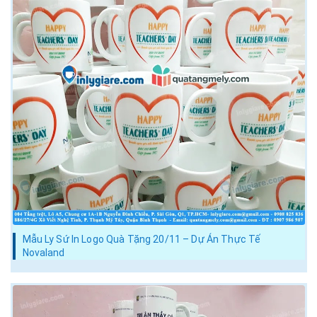
Mẫu Ly Sứ In Logo Quà Tặng 20/11 – Dự Án Thực Tế
Novaland