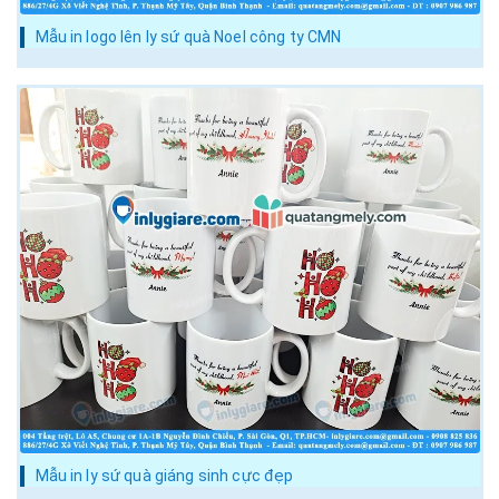
Mẫu in logo lên ly sứ quà Noel công ty CMN
Mẫu in ly sứ quà giáng sinh cực đẹp