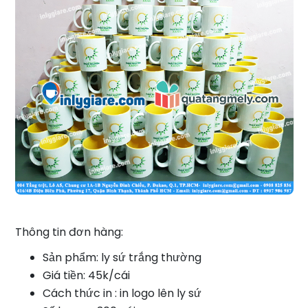
Thông tin đơn hàng:
Sản phẩm: ly sứ trắng thường
Giá tiền: 45k/cái
Cách thức in : in logo lên ly sứ