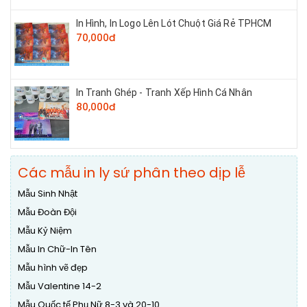
In Hình, In Logo Lên Lót Chuột Giá Rẻ TPHCM
70,000đ
In Tranh Ghép - Tranh Xếp Hình Cá Nhân
80,000đ
Các mẫu in ly sứ phân theo dịp lễ
Mẫu Sinh Nhật
Mẫu Đoàn Đội
Mẫu Kỷ Niệm
Mẫu In Chữ-In Tên
Mẫu hình vẽ đẹp
Mẫu Valentine 14-2
Mẫu Quốc tế Phụ Nữ 8-3 và 20-10