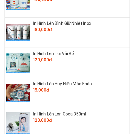
In Hình Lên Bình Giữ Nhiệt Inox
180,000đ
In Hình Lên Túi Vải Bố
120,000đ
In Hình Lên Huy Hiệu Móc Khóa
15,000đ
In Hình Lên Lon Coca 350ml
120,000đ