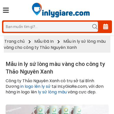
Trang chủ
Mẫu Đã In
Mẫu in ly sứ lòng màu
vàng cho công ty Thảo Nguyên Xanh
Mẫu in ly sứ lòng màu vàng cho công ty
Thảo Nguyên Xanh
Công ty Thảo Nguyên Xanh có trụ sở tại Bình
Dương
in logo lên ly sứ
tại InLyGiaRe.com, với đơn
hàng in logo lên
ly sứ lòng màu
vàng cực đẹp.