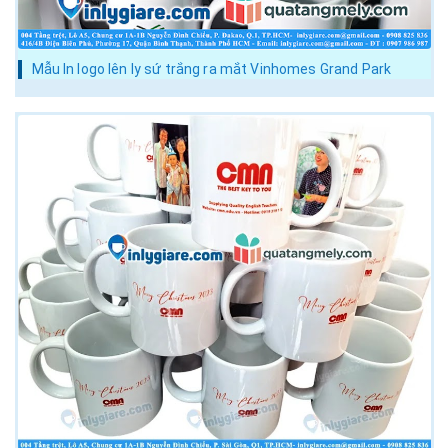
Mẫu In logo lên ly sứ trắng ra mắt Vinhomes Grand Park