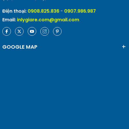
Điện thoại:
0908.825.836
-
0907.986.987
Email:
inlygiare.com@gmail.com
GOOGLE MAP