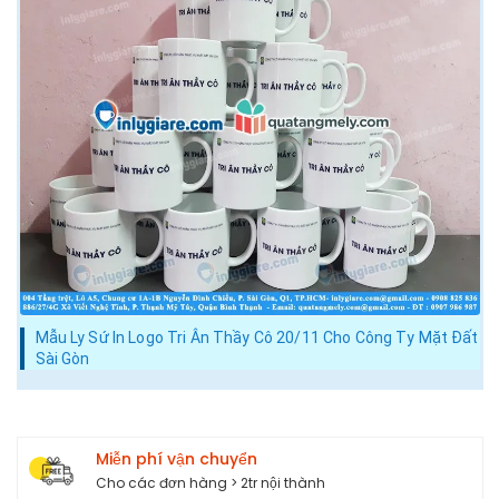
Mẫu Ly Sứ In Logo Tri Ân Thầy Cô 20/11 Cho Công Ty Mặt Đất
Sài Gòn
Miễn phí vận chuyển
Cho các đơn hàng > 2tr nội thành